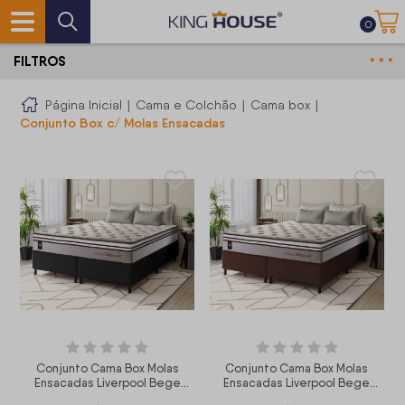
0
FILTROS
Página Inicial
|
Cama e Colchão
|
Cama box
|
Conjunto Box c/ Molas Ensacadas
Conjunto Cama Box Molas
Conjunto Cama Box Molas
Ensacadas Liverpool Bege
Ensacadas Liverpool Bege
King 193x203x73
King 193x203x73