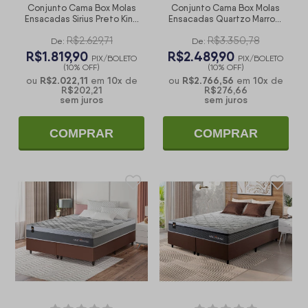
Conjunto Cama Box Molas
Conjunto Cama Box Molas
Ensacadas Sirius Preto King
Ensacadas Quartzo Marrom
193x203x65
King 193x203x71
R$2.629,71
R$3.350,78
De:
De:
R$1.819,90
R$2.489,90
PIX/BOLETO
PIX/BOLETO
(10% OFF)
(10% OFF)
R$2.022,11
10
x
R$2.766,56
10
x
ou
em
de
ou
em
de
R$202,21
R$276,66
sem juros
sem juros
COMPRAR
COMPRAR