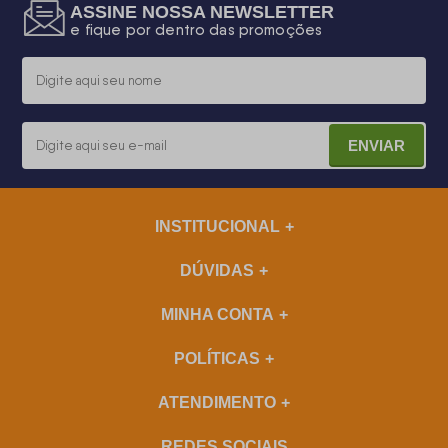
ASSINE NOSSA NEWSLETTER
e fique por dentro das promoções
ENVIAR
INSTITUCIONAL
DÚVIDAS
MINHA CONTA
POLÍTICAS
ATENDIMENTO
REDES SOCIAIS